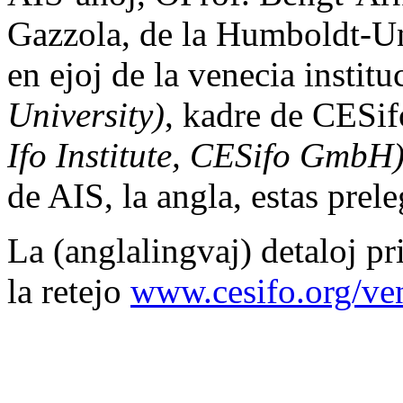
Gazzola, de la Humboldt-Un
en ejoj de la venecia instit
University)
, kadre de CESi
Ifo Institute, CESifo GmbH
de AIS, la angla, estas prel
La (anglalingvaj) detaloj pr
la retejo
www.cesifo.org/ve