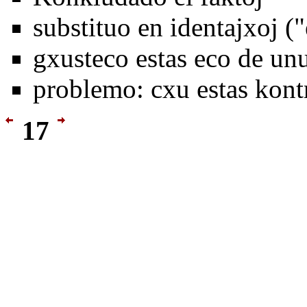
substituo en identajxoj (
gxusteco estas eco de unu
problemo: cxu estas kon
17