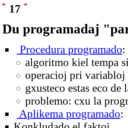
17
Du programadaj "pa
Procedura programado
:
algoritmo kiel tempa s
operacioj pri variabloj
gxusteco estas eco de 
problemo: cxu la prog
Aplikema programado
:
Konkludado el faktoj