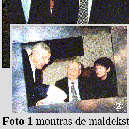
Foto 1
montras de maldekstr