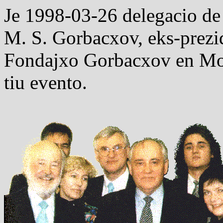
Je 1998-03-26 delegacio d
M. S. Gorbacxov, eks-prezid
Fondajxo Gorbacxov en Mo
tiu evento.